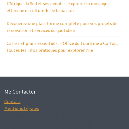
L’Afrique du Sud et ses peuples : Explorer la mosaïque
ethnique et culturelle de la nation
Découvrez une plateforme complète pour vos projets de
rénovation et services du quotidien
Cartes et plans essentiels : l’Office du Tourisme a Corfou,
toutes les infos pratiques pour explorer l’ile
Me Contacter
Contact
Mentions Légales