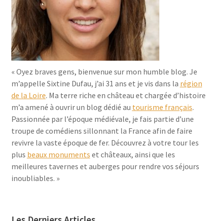
« Oyez braves gens, bienvenue sur mon humble blog. Je
m’appelle Sixtine Dufau, j’ai 31 ans et je vis dans la
région
de la Loire
. Ma terre riche en château et chargée d’histoire
m’a amené à ouvrir un blog dédié au
tourisme français
.
Passionnée par l’époque médiévale, je fais partie d’une
troupe de comédiens sillonnant la France afin de faire
revivre la vaste époque de fer. Découvrez à votre tour les
plus
beaux monuments
et châteaux, ainsi que les
meilleures tavernes et auberges pour rendre vos séjours
inoubliables. »
Les Derniers Articles